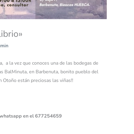
ibrio»
dmin
ra, a la vez que conoces una de las bodegas de
gas BalMinuta, en Barbenuta, bonito pueblo del
n Otoño están preciosas las viñas!!
or whatsapp en el 677254659