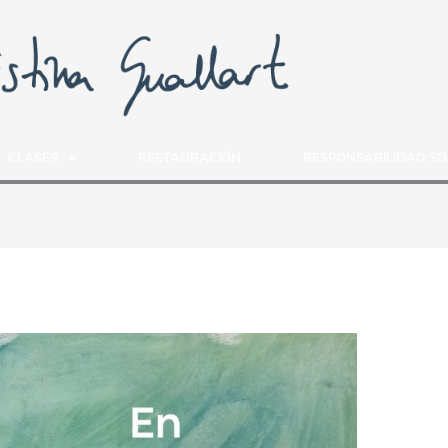
CLASES
RESTAURACIÓN
RESPONSABILIDAD SO