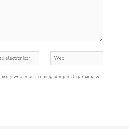
o
Web
ónico*
nico y web en este navegador para la próxima vez