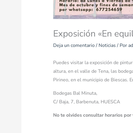
Exposición «En equil
Deja un comentario
/
Noticias
/ Por
a
Puedes visitar la exposición de pintu
altura, en el valle de Tena, las bode
Pirineo, en el municipio de Biescas. E
Bodegas Bal Minuta,
C/ Baja, 7, Barbenuta, HUESCA
No te olvides consultar horarios p