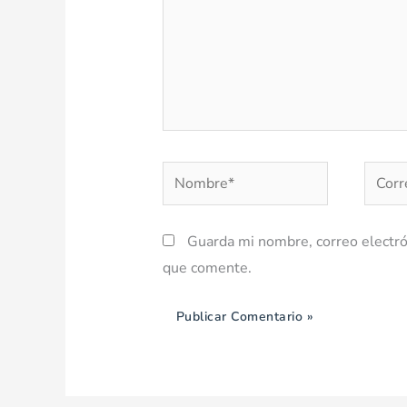
Nombre*
Corre
electr
Guarda mi nombre, correo electró
que comente.